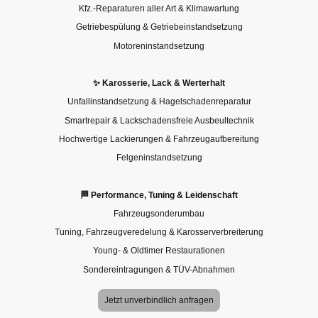
Kfz.-Reparaturen aller Art & Klimawartung
Getriebespülung & Getriebeinstandsetzung
Motoreninstandsetzung
✨ Karosserie, Lack & Werterhalt
Unfallinstandsetzung & Hagelschadenreparatur
Smartrepair & Lackschadensfreie Ausbeultechnik
Hochwertige Lackierungen & Fahrzeugaufbereitung
Felgeninstandsetzung
🏁 Performance, Tuning & Leidenschaft
Fahrzeugsonderumbau
Tuning, Fahrzeugveredelung & Karosserverbreiterung
Young- & Oldtimer Restaurationen
Sondereintragungen & TÜV-Abnahmen
Jetzt unverbindlich anfragen