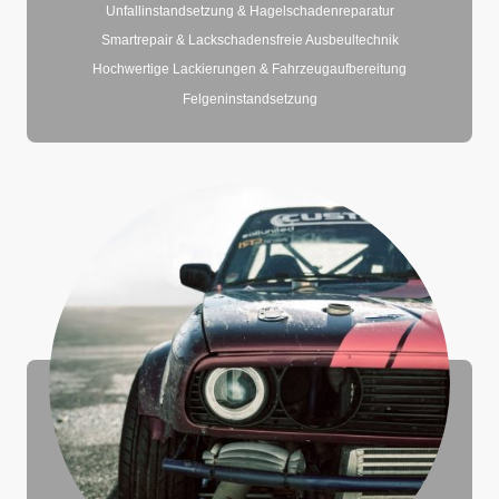
Unfallinstandsetzung & Hagelschadenreparatur
Smartrepair & Lackschadensfreie Ausbeultechnik
Hochwertige Lackierungen & Fahrzeugaufbereitung
Felgeninstandsetzung