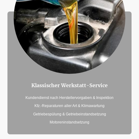
Klassischer Werkstatt-Service
Kundendienst nach Herstellervorgaben & Inspektion
Kfz.-Reparaturen aller Art & Klimawartung
Getriebespülung & Getriebeinstandsetzung
Motoreninstandsetzung