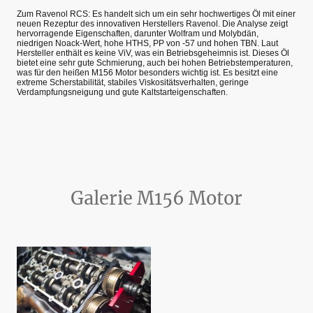
Zum Ravenol RCS: Es handelt sich um ein sehr hochwertiges Öl mit einer
neuen Rezeptur des innovativen Herstellers Ravenol. Die Analyse zeigt
hervorragende Eigenschaften, darunter Wolfram und Molybdän,
niedrigen Noack-Wert, hohe HTHS, PP von -57 und hohen TBN. Laut
Hersteller enthält es keine ViV, was ein Betriebsgeheimnis ist. Dieses Öl
bietet eine sehr gute Schmierung, auch bei hohen Betriebstemperaturen,
was für den heißen M156 Motor besonders wichtig ist. Es besitzt eine
extreme Scherstabilität, stabiles Viskositätsverhalten, geringe
Verdampfungsneigung und gute Kaltstarteigenschaften.
Galerie M156 Motor