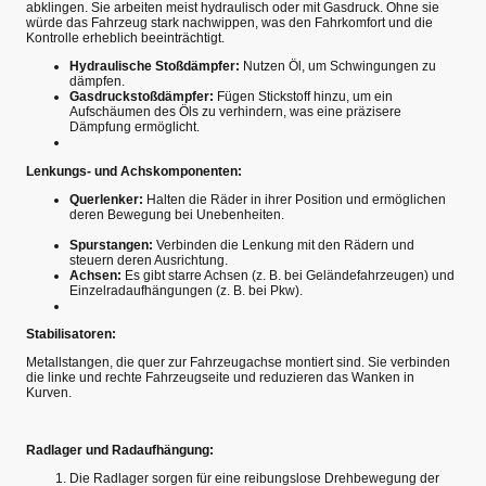
abklingen. Sie arbeiten meist hydraulisch oder mit Gasdruck. Ohne sie
würde das Fahrzeug stark nachwippen, was den Fahrkomfort und die
Kontrolle erheblich beeinträchtigt.
Hydraulische Stoßdämpfer:
Nutzen Öl, um Schwingungen zu
dämpfen.
Gasdruckstoßdämpfer:
Fügen Stickstoff hinzu, um ein
Aufschäumen des Öls zu verhindern, was eine präzisere
Dämpfung ermöglicht.
Lenkungs- und Achskomponenten:
Querlenker:
Halten die Räder in ihrer Position und ermöglichen
deren Bewegung bei Unebenheiten.
Spurstangen:
Verbinden die Lenkung mit den Rädern und
steuern deren Ausrichtung.
Achsen:
Es gibt starre Achsen (z. B. bei Geländefahrzeugen) und
Einzelradaufhängungen (z. B. bei Pkw).
Stabilisatoren:
Metallstangen, die quer zur Fahrzeugachse montiert sind. Sie verbinden
die linke und rechte Fahrzeugseite und reduzieren das Wanken in
Kurven.
Radlager und Radaufhängung:
Die Radlager sorgen für eine reibungslose Drehbewegung der