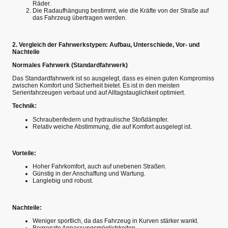
Räder.
Die Radaufhängung bestimmt, wie die Kräfte von der Straße auf
das Fahrzeug übertragen werden.
2. Vergleich der Fahrwerkstypen: Aufbau, Unterschiede, Vor- und
Nachteile
Normales Fahrwerk (Standardfahrwerk)
Das Standardfahrwerk ist so ausgelegt, dass es einen guten Kompromiss
zwischen Komfort und Sicherheit bietet. Es ist in den meisten
Serienfahrzeugen verbaut und auf Alltagstauglichkeit optimiert.
Technik:
Schraubenfedern und hydraulische Stoßdämpfer.
Relativ weiche Abstimmung, die auf Komfort ausgelegt ist.
Vorteile:
Hoher Fahrkomfort, auch auf unebenen Straßen.
Günstig in der Anschaffung und Wartung.
Langlebig und robust.
Nachteile:
Weniger sportlich, da das Fahrzeug in Kurven stärker wankt.