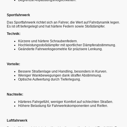
Begrenzte Anpassungsmöglichkeiten.
Sportfahrwerk
Das Sportfahrwerk richtet sich an Fahrer, die Wert auf Fahrdynamik legen.
Es ist oft tiefergelegt und hat härtere Federn sowie Stoßdämpfer.
Technik:
Kürzere und härtere Schraubenfedern.
Hochleistungsstoßdämpfer mit sportlicher Dämpferabstimmung.
Geänderte Fahrwerksgeometrie für präzisere Lenkung.
Vorteile:
Bessere Straßenlage und Handling, besonders in Kurven.
Weniger Wankbewegungen dank straffer Abstimmung.
Optische Aufwertung durch Tieferlegung.
Nachteile:
Härteres Fahrgefühl, weniger Komfort auf schlechten Straßen.
Höhere Belastung für Fahrwerkskomponenten und Reifen.
Luftfahrwerk