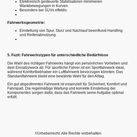
Elektronisch gesteuerte Stabilisatoren minimieren
Wankbewegungen in Kurven.
Besonders bei SUVs effektiv.
Fahrwerksgeometrie:
Einstellung von Spur, Sturz und Nachlauf beeinflusst Handling
und Reifenabnutzung.
5. Fazit: Fahrwerkstypen für unterschiedliche Bedürfnisse
Die Wahl des richtigen Fahrwerks hängt von persönlichen Vorlieben und
dem Einsatzzweck ab. Für sportliche Fahrer ist ein Sportfahrwerk ideal,
während Komfortliebhaber ein Luftfahrwerk bevorzugen könnten. Das
Standardfahrwerk bleibt eine bewährte Wahl für den Alltag.
Ein gut abgestimmtes Fahrwerk ist essenziell für Sicherheit, Komfort und
Fahrspaß. Die regelmäßige Wartung und korrekte Einstellung der
Komponenten sorgen dafür, dass das Fahrwerk seine Aufgabe optimal
erfüllt.
©Urheberrecht. Alle Rechte vorbehalten.