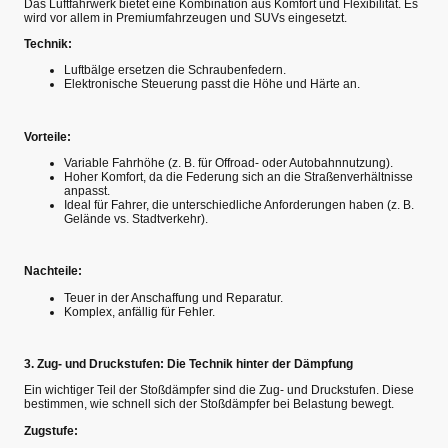
Das Luftfahrwerk bietet eine Kombination aus Komfort und Flexibilität. Es
wird vor allem in Premiumfahrzeugen und SUVs eingesetzt.
Technik:
Luftbälge ersetzen die Schraubenfedern.
Elektronische Steuerung passt die Höhe und Härte an.
Vorteile:
Variable Fahrhöhe (z. B. für Offroad- oder Autobahnnutzung).
Hoher Komfort, da die Federung sich an die Straßenverhältnisse
anpasst.
Ideal für Fahrer, die unterschiedliche Anforderungen haben (z. B.
Gelände vs. Stadtverkehr).
Nachteile:
Teuer in der Anschaffung und Reparatur.
Komplex, anfällig für Fehler.
3. Zug- und Druckstufen: Die Technik hinter der Dämpfung
Ein wichtiger Teil der Stoßdämpfer sind die Zug- und Druckstufen. Diese
bestimmen, wie schnell sich der Stoßdämpfer bei Belastung bewegt.
Zugstufe: