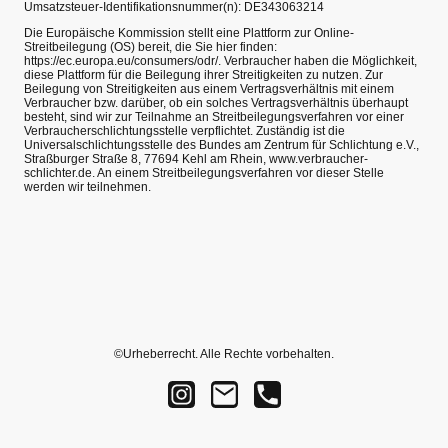
Umsatzsteuer-Identifikationsnummer(n): DE343063214
Die Europäische Kommission stellt eine Plattform zur Online-
Streitbeilegung (OS) bereit, die Sie hier finden:
https://ec.europa.eu/consumers/odr/. Verbraucher haben die Möglichkeit,
diese Plattform für die Beilegung ihrer Streitigkeiten zu nutzen. Zur
Beilegung von Streitigkeiten aus einem Vertragsverhältnis mit einem
Verbraucher bzw. darüber, ob ein solches Vertragsverhältnis überhaupt
besteht, sind wir zur Teilnahme an Streitbeilegungsverfahren vor einer
Verbraucherschlichtungsstelle verpflichtet. Zuständig ist die
Universalschlichtungsstelle des Bundes am Zentrum für Schlichtung e.V.,
Straßburger Straße 8, 77694 Kehl am Rhein, www.verbraucher-
schlichter.de. An einem Streitbeilegungsverfahren vor dieser Stelle
werden wir teilnehmen.
©Urheberrecht. Alle Rechte vorbehalten.