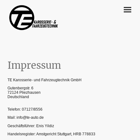
Impressum
TE Karosserie- und Fahrzeugtechnik GmbH
Gutenbergstr. 6
72124 Pliezhausen
Deutschland
Telefon: 07127/8556
Mail: info@te-auto.de
Geschäftsführer: Enis Yildiz
Handelsregister: Amstgericht Stuttgart, HRB 778833